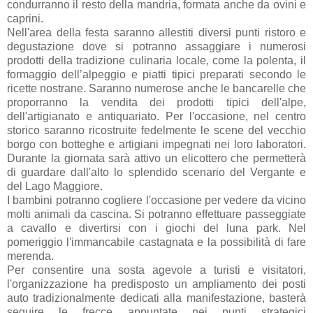
condurranno il resto della mandria, formata anche da ovini e
caprini.
Nell'area della festa saranno allestiti diversi punti ristoro e
degustazione dove si potranno assaggiare i numerosi
prodotti della tradizione culinaria locale, come la polenta, il
formaggio dell’alpeggio e piatti tipici preparati secondo le
ricette nostrane. Saranno numerose anche le bancarelle che
proporranno la vendita dei prodotti tipici dell'alpe,
dell'artigianato e antiquariato. Per l'occasione, nel centro
storico saranno ricostruite fedelmente le scene del vecchio
borgo con botteghe e artigiani impegnati nei loro laboratori.
Durante la giornata sarà attivo un elicottero che permetterà
di guardare dall'alto lo splendido scenario del Vergante e
del Lago Maggiore.
I bambini potranno cogliere l'occasione per vedere da vicino
molti animali da cascina. Si potranno effettuare passeggiate
a cavallo e divertirsi con i giochi del luna park. Nel
pomeriggio l'immancabile castagnata e la possibilità di fare
merenda.
Per consentire una sosta agevole a turisti e visitatori,
l'organizzazione ha predisposto un ampliamento dei posti
auto tradizionalmente dedicati alla manifestazione, basterà
seguire le frecce appuntate nei punti strategici