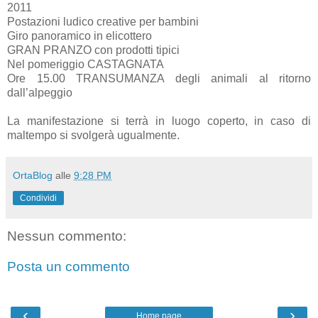
2011
Postazioni ludico creative per bambini
Giro panoramico in elicottero
GRAN PRANZO con prodotti tipici
Nel pomeriggio CASTAGNATA
Ore 15.00 TRANSUMANZA degli animali al ritorno
dall’alpeggio
La manifestazione si terrà in luogo coperto, in caso di
maltempo si svolgerà ugualmente.
OrtaBlog
alle
9:28 PM
Condividi
Nessun commento:
Posta un commento
‹
›
Home page