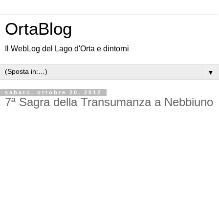
OrtaBlog
Il WebLog del Lago d'Orta e dintorni
▼
sabato, ottobre 20, 2012
7ª Sagra della Transumanza a Nebbiuno