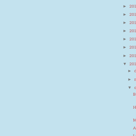
20
►
20
►
20
►
20
►
20
►
20
►
20
►
20
▼
►
►
▼
B
H
M
A