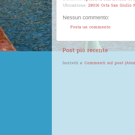
Ubicazione:
28016 Orta San Giulio N
Nessun commento:
Posta un commento
Post più recente
Iscriviti a:
Commenti sul post (Ato