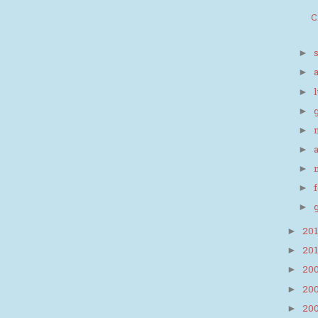
C
►
►
►
►
►
►
►
►
►
20
►
20
►
20
►
20
►
20
►