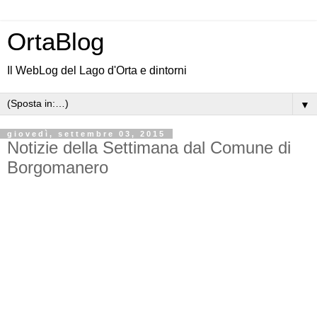
OrtaBlog
Il WebLog del Lago d'Orta e dintorni
▼
giovedì, settembre 03, 2015
Notizie della Settimana dal Comune di
Borgomanero