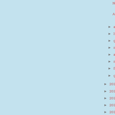
N
A
►
►
►
►
►
►
►
►
20
►
20
►
20
►
20
►
20
►