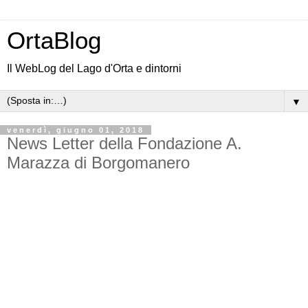
OrtaBlog
Il WebLog del Lago d'Orta e dintorni
▼
venerdì, giugno 01, 2018
News Letter della Fondazione A.
Marazza di Borgomanero