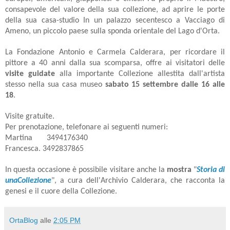
consapevole del valore della sua collezione, ad aprire le porte
della sua casa-studio In un palazzo secentesco a Vacciago di
Ameno, un piccolo paese sulla sponda orientale del Lago d'Orta.
La Fondazione Antonio e Carmela Calderara, per ricordare il
pittore a 40 anni dalla sua scomparsa, offre ai visitatori delle
visite guidate
alla importante Collezione allestita dall'artista
stesso nella sua casa museo
sabato 15 settembre dalle 16 alle
18
.
Visite gratuite.
Per prenotazione, telefonare ai seguenti numeri:
Martina 3494176340
Francesca. 3492837865
In questa occasione è possibile visitare anche la
mostra
"
Storia di
unaCollezione
", a cura dell'Archivio Calderara, che racconta la
genesi e il cuore della Collezione.
OrtaBlog
alle
2:05 PM