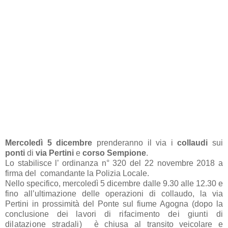
Mercoledì 5 dicembre
prenderanno il via i
collaudi
sui
ponti
di
via Pertini
e
corso Sempione
.
Lo stabilisce l’ ordinanza n° 320 del 22 novembre 2018 a
firma del comandante la Polizia Locale.
Nello specifico, mercoledì 5 dicembre dalle 9.30 alle 12.30 e
fino all’ultimazione delle operazioni di collaudo, la via
Pertini in prossimità del Ponte sul fiume Agogna (dopo la
conclusione dei
lavori di rifacimento dei giunti di
dilatazione stradali)
è chiusa al transito veicolare e