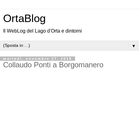
OrtaBlog
Il WebLog del Lago d'Orta e dintorni
▼
martedì, novembre 27, 2018
Collaudo Ponti a Borgomanero