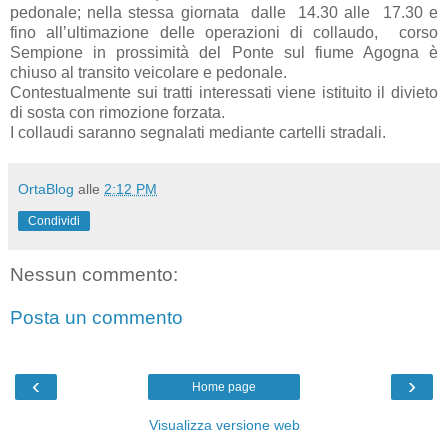
pedonale; nella stessa giornata dalle 14.30 alle 17.30 e
fino all’ultimazione delle operazioni di collaudo, corso
Sempione in prossimità del Ponte sul fiume Agogna è
chiuso al transito veicolare e pedonale.
Contestualmente sui tratti interessati viene istituito il divieto
di sosta con rimozione forzata.
I collaudi saranno segnalati mediante cartelli stradali.
OrtaBlog
alle
2:12 PM
Condividi
Nessun commento:
Posta un commento
‹
›
Home page
Visualizza versione web