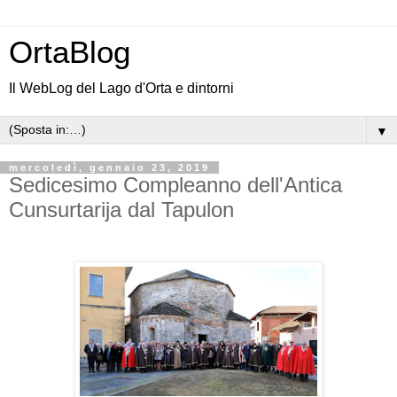
OrtaBlog
Il WebLog del Lago d'Orta e dintorni
▼
mercoledì, gennaio 23, 2019
Sedicesimo Compleanno dell'Antica
Cunsurtarija dal Tapulon