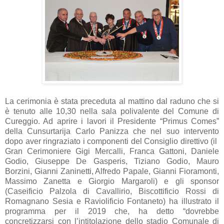
La cerimonia è stata preceduta al mattino dal raduno che si
è tenuto alle 10,30 nella sala polivalente del Comune di
Cureggio. Ad aprire i lavori il Presidente “Primus Comes”
della Cunsurtarija Carlo Panizza che nel suo intervento
dopo aver ringraziato i componenti del Consiglio direttivo (il
Gran Cerimoniere Gigi Mercalli, Franca Gattoni, Daniele
Godio, Giuseppe De Gasperis, Tiziano Godio, Mauro
Borzini, Gianni Zaninetti, Alfredo Papale, Gianni Fioramonti,
Massimo Zanetta e Giorgio Margaroli) e gli sponsor
(Caseificio Palzola di Cavallirio, Biscottificio Rossi di
Romagnano Sesia e Raviolificio Fontaneto) ha illustrato il
programma per il 2019 che, ha detto “dovrebbe
concretizzarsi con l’intitolazione dello stadio Comunale di