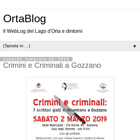
OrtaBlog
Il WebLog del Lago d'Orta e dintorni
▼
venerdì, febbraio 22, 2019
Crimini e Criminali a Gozzano