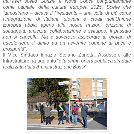
dell’aver scelto Gorizia e Nova Gorica congiuntamente
come capitale della cultura europea 2025. Scelte che
“dimostrano – diceva il Presidente – una volta di più come
l’integrazione di italiani, sloveni e croati nell’Unione
Europea abbia aperto alle nostre nazioni orizzonti di
solidarietà, amicizia, collaborazione e sviluppo. Il passato
non si cancella. Ma è doveroso assicurare ai giovani di
queste terre il diritto ad un avvenire comune di pace e
prosperità
”.
Il Vice Sindaco Ignazio Stefano Zanetta, Assessore alle
Infrastrutture ha aggiunto “
è la prima opera pubblica stradale
realizzata dalla Amministrazione Bossi
”.