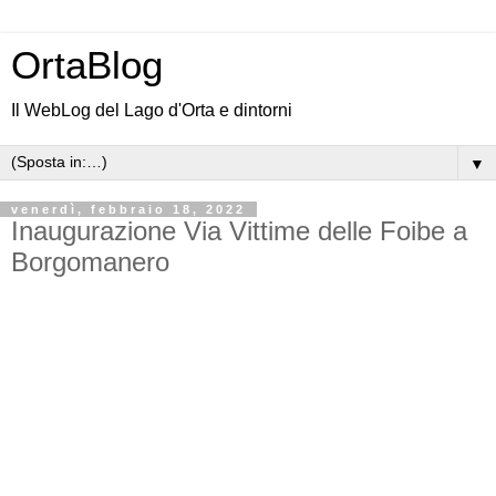
OrtaBlog
Il WebLog del Lago d'Orta e dintorni
▼
venerdì, febbraio 18, 2022
Inaugurazione Via Vittime delle Foibe a
Borgomanero