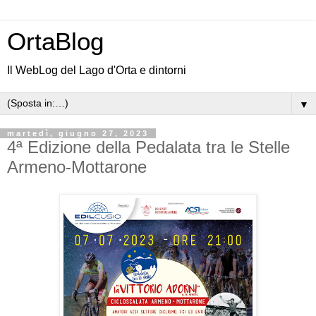
OrtaBlog
Il WebLog del Lago d'Orta e dintorni
▼
martedì, giugno 27, 2023
4ª Edizione della Pedalata tra le Stelle
Armeno-Mottarone