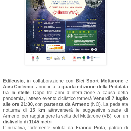
Edilcusio
, in collaborazione con
Bici Sport Mottarone
e
Acsi Ciclismo
, annuncia la
quarta edizione della Pedalata
tra le stelle
. Dopo tre anni d’interruzione a causa della
pandemia, l'atteso evento ciclistico tornerà
Venerdì 7 luglio
alle ore 21:00
, con
partenza da Armeno
(NO). La pedalata
notturna di
15 km
attraverserà le suggestive strade di
Armeno, per raggiungere la vetta del Mottarone (VB), con un
dislivello di 1145 metri
.
L’iniziativa, fortemente voluta da
Franco Piola
, patron di