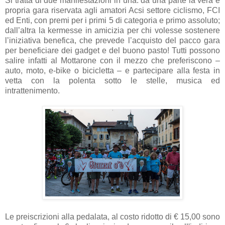
Si tratta di due manifestazioni in una: da una parte la vera e
propria gara riservata agli amatori Acsi settore ciclismo, FCI
ed Enti, con premi per i primi 5 di categoria e primo assoluto;
dall’altra la kermesse in amicizia per chi volesse sostenere
l’iniziativa benefica, che prevede l’acquisto del pacco gara
per beneficiare dei gadget e del buono pasto! Tutti possono
salire infatti al Mottarone con il mezzo che preferiscono –
auto, moto, e-bike o bicicletta – e partecipare alla festa in
vetta con la polenta sotto le stelle, musica ed
intrattenimento.
Le preiscrizioni alla pedalata, al costo ridotto di € 15,00 sono