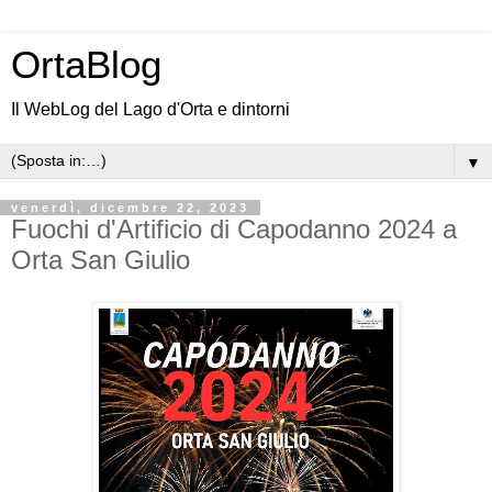
OrtaBlog
Il WebLog del Lago d'Orta e dintorni
▼
venerdì, dicembre 22, 2023
Fuochi d'Artificio di Capodanno 2024 a
Orta San Giulio