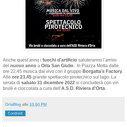
Anche quest'anno i
fuochi d'artificio
saluteranno l'arrivo
del
nuovo anno
a
Orta San Giulio
. In Piazza Motta dalle
ore 22.45 musica dal vivo con il gruppo
Borgatta’s Factory
.
Alle
ore 23,45
grande spettacolo pirotecnico sul lago. La
serata di
sabato
31 dicembre 2022
si concluderà con vin
brulè e cioccolata a cura dell'
A.S.D. Riviera d'Orta
.
OrtaBlog
alle
10:50 PM
Condividi