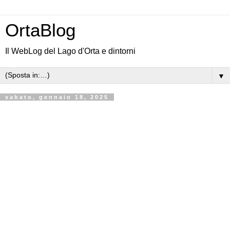
OrtaBlog
Il WebLog del Lago d'Orta e dintorni
▼
sabato, gennaio 18, 2025