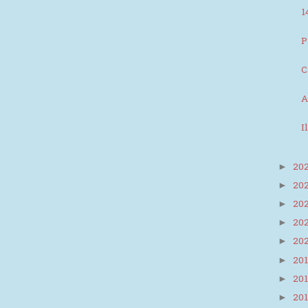
1
P
C
A
I
20
►
20
►
20
►
20
►
20
►
20
►
20
►
20
►