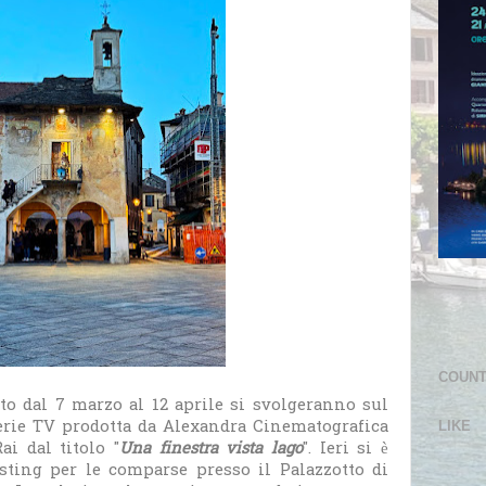
COUN
 dal 7 marzo al 12 aprile si svolgeranno sul
serie TV prodotta da Alexandra Cinematografica
LIKE
ai dal titolo "
Una finestra vista lago
". Ieri si è
sting per le comparse presso il Palazzotto di