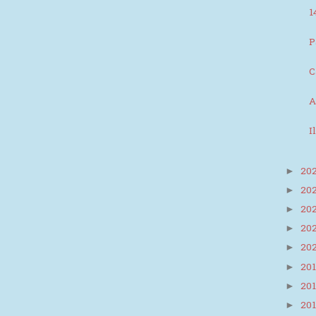
1
P
C
A
I
20
►
20
►
20
►
20
►
20
►
20
►
20
►
20
►