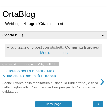
OrtaBlog
Il WebLog del Lago d'Orta e dintorni
▼
Visualizzazione post con etichetta
Comunità Europea
.
Mostra tutti i post
giovedì, giugno 24, 2010
Il Cartello dei Rubinetti - Maxi
›
Multe dalla Comunità Europea
Anche il vanto della manifattura cusiana, la rubinetteria , è finita
nelle maglie della Commissione Europea per la Concorrenza
guidata da...
›
Home page