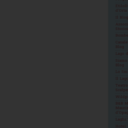
EtiloD
d'Orta
Il Blo
Assoc
Stori
Bomb
Casale
Blog
Lago d
Siamo
Blog
Lo Sm
Il Lag
Teatro
Scalpe
Wildp
B&B M
Mauri
d'Opag
Laghi.
Hotel 