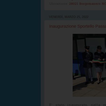
Ubicazione:
28021 Borgomanero NO,
VENERDÌ, MARZO 25, 2022
Inaugurazione Sportello Pass
E’ stato inaugurato, nella 