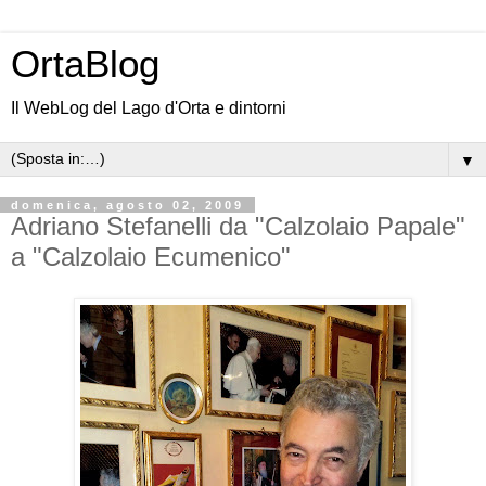
OrtaBlog
Il WebLog del Lago d'Orta e dintorni
▼
domenica, agosto 02, 2009
Adriano Stefanelli da "Calzolaio Papale"
a "Calzolaio Ecumenico"