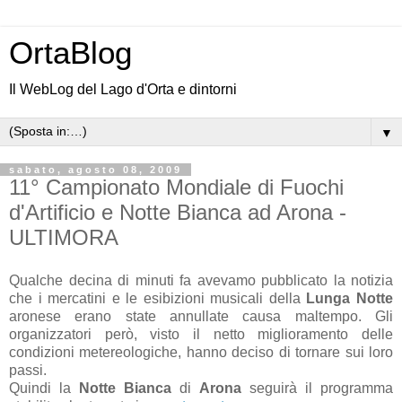
OrtaBlog
Il WebLog del Lago d'Orta e dintorni
▼
sabato, agosto 08, 2009
11° Campionato Mondiale di Fuochi
d'Artificio e Notte Bianca ad Arona -
ULTIMORA
Qualche decina di minuti fa avevamo pubblicato la notizia
che i mercatini e le esibizioni musicali della
Lunga Notte
aronese erano state annullate causa maltempo. Gli
organizzatori però, visto il netto miglioramento delle
condizioni metereologiche, hanno deciso di tornare sui loro
passi.
Quindi la
Notte Bianca
di
Arona
seguirà il programma