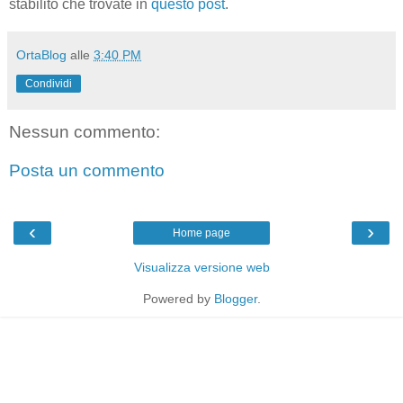
stabilito che trovate in
questo post
.
OrtaBlog
alle
3:40 PM
Condividi
Nessun commento:
Posta un commento
‹
›
Home page
Visualizza versione web
Powered by
Blogger
.