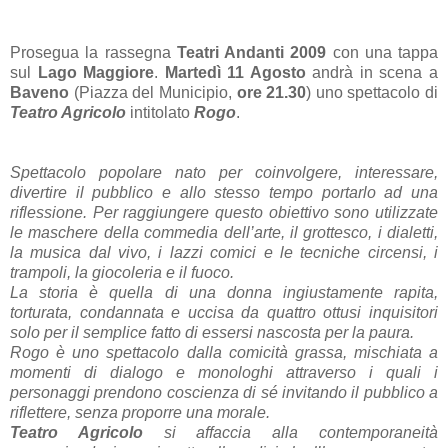
Prosegua la rassegna
Teatri Andanti 2009
con una tappa
sul
Lago Maggiore
.
Martedì 11 Agosto
andrà in scena a
Baveno
(Piazza del Municipio,
ore 21.30
) uno spettacolo di
Teatro Agricolo
intitolato
Rogo
.
Spettacolo popolare nato per coinvolgere, interessare,
divertire il pubblico e allo stesso tempo portarlo ad una
riflessione. Per raggiungere questo obiettivo sono utilizzate
le maschere della commedia dell’arte, il grottesco, i dialetti,
la musica dal vivo, i lazzi comici e le tecniche circensi, i
trampoli, la giocoleria e il fuoco.
La storia è quella di una donna ingiustamente rapita,
torturata, condannata e uccisa da quattro ottusi inquisitori
solo per il semplice fatto di essersi nascosta per la paura.
Rogo è uno spettacolo dalla comicità grassa, mischiata a
momenti di dialogo e monologhi attraverso i quali i
personaggi prendono coscienza di sé invitando il pubblico a
riflettere, senza proporre una morale.
Teatro Agricolo
si affaccia alla contemporaneità