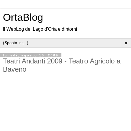
OrtaBlog
Il WebLog del Lago d'Orta e dintorni
▼
lunedì, agosto 10, 2009
Teatri Andanti 2009 - Teatro Agricolo a
Baveno