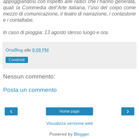
appoggiandosi con rispetto alle radici che l’hanno generata,
quali la Commedia dell’Arte italiana, l’uso del corpo come
mezzo di comunicazione, il teatro di narrazione, i contastorie
e i contafiabe.
In caso di pioggia: 13 agosto stesso luogo e ora.
OrtaBlog
alle
8:08 PM
Condividi
Nessun commento:
Posta un commento
‹
›
Home page
Visualizza versione web
Powered by
Blogger
.