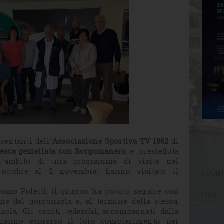
sentanti dell’
Associazione Sportiva TV 1862
di
edesca gemellata con Borgomanero
, e presieduta
ll’ambito di una programma di visite nel
 ottobre al 2 novembre, hanno visitato il
COUN
omo Poletti, il gruppo ha potuto seguire con
LIKE
ne del gorgonzola e, al termine della stessa,
zola. Gli ospiti tedeschi, accompagnati dalla
, hanno espresso il loro compiacimento per