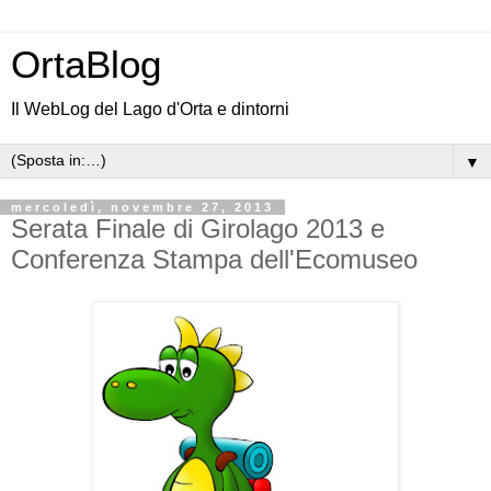
OrtaBlog
Il WebLog del Lago d'Orta e dintorni
▼
mercoledì, novembre 27, 2013
Serata Finale di Girolago 2013 e
Conferenza Stampa dell'Ecomuseo