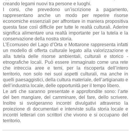
creando legami nuovi tra persone e luoghi.
I corsi, che prevedono un’iscrizione a pagamento,
rappresentano anche un modo per reperire risorse
economiche essenziali per affrontare in maniera propositiva
questa fase così difficile per tutte le realtà culturali. Aderire
significa alimentare una realtà importante per la tutela e la
conservazione della nostra storia.
L’Ecomuseo del Lago d’Orta e Mottarone rappresenta infatti
un modello di offerta culturale legato alla valorizzazione e
alla tutela delle risorse ambientali, culturali e storico -
etnografiche locali. Può essere immaginato come una rete
che intreccia aree e temi, per la riscoperta dell’intero
territorio, non solo nei suoi aspetti culturali, ma anche in
quelli paesaggistici, della cultura materiale, dell’artigianato e
dell’industria locale, delle opportunità per il tempo libero.
Le arti che saranno presentate e approfondite sono: l’arte
del ben mangiare, del camminare, del fare, dello scrivere.
Inoltre si svolgeranno incontri divulgativi attraverso la
proiezione di documentari e interviste sulla storia locale e
incontri letterari con scrittori che vivono e si occupano del
territorio.