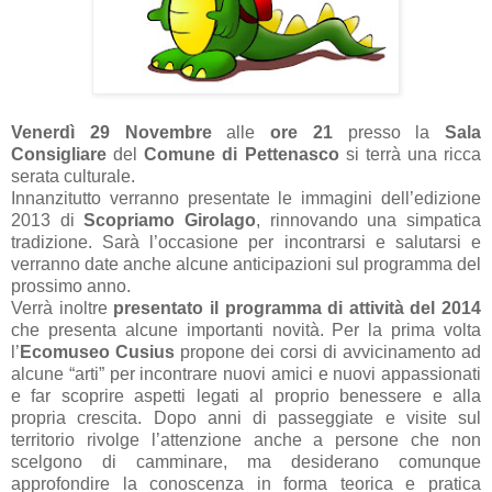
Venerdì 29 Novembre
alle
ore 21
presso la
Sala
Consigliare
del
Comune di Pettenasco
si terrà una ricca
serata culturale.
Innanzitutto verranno presentate le immagini dell’edizione
2013 di
Scopriamo Girolago
, rinnovando una simpatica
tradizione. Sarà l’occasione per incontrarsi e salutarsi e
verranno date anche alcune anticipazioni sul programma del
prossimo anno.
Verrà inoltre
presentato il programma di attività del 2014
che presenta alcune importanti novità. Per la prima volta
l’
Ecomuseo Cusius
propone dei corsi di avvicinamento ad
alcune “arti” per incontrare nuovi amici e nuovi appassionati
e far scoprire aspetti legati al proprio benessere e alla
propria crescita. Dopo anni di passeggiate e visite sul
territorio rivolge l’attenzione anche a persone che non
scelgono di camminare, ma desiderano comunque
approfondire la conoscenza in forma teorica e pratica