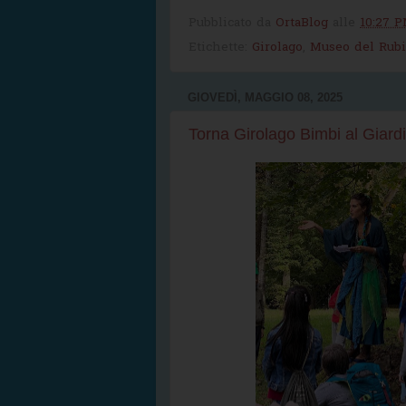
Pubblicato da
OrtaBlog
alle
10:27 
Etichette:
Girolago
,
Museo del Rubi
GIOVEDÌ, MAGGIO 08, 2025
Torna Girolago Bimbi al Giardi