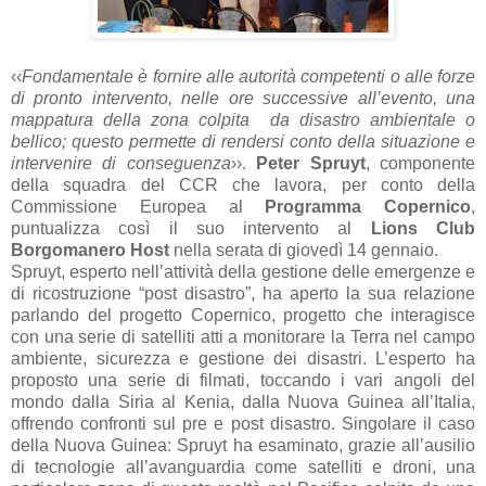
‹‹
Fondamentale è fornire alle autorità competenti o alle forze
di pronto intervento, nelle ore successive all’evento, una
mappatura della zona colpita da disastro ambientale o
bellico; questo permette di rendersi conto della situazione e
intervenire di conseguenza
››.
Peter Spruyt
, componente
della squadra del CCR che lavora, per conto della
Commissione Europea al
Programma Copernico
,
puntualizza così il suo intervento al
Lions Club
Borgomanero Host
nella serata di giovedì 14 gennaio.
Spruyt, esperto nell’attività della gestione delle emergenze e
di ricostruzione “post disastro”, ha aperto la sua relazione
parlando del progetto Copernico, progetto che interagisce
con una serie di satelliti atti a monitorare la Terra nel campo
ambiente, sicurezza e gestione dei disastri. L’esperto ha
proposto una serie di filmati, toccando i vari angoli del
mondo dalla Siria al Kenia, dalla Nuova Guinea all’Italia,
offrendo confronti sul pre e post disastro. Singolare il caso
della Nuova Guinea: Spruyt ha esaminato, grazie all’ausilio
di tecnologie all’avanguardia come satelliti e droni, una