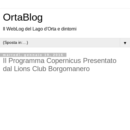
OrtaBlog
Il WebLog del Lago d'Orta e dintorni
▼
martedì, gennaio 19, 2016
Il Programma Copernicus Presentato
dal Lions Club Borgomanero