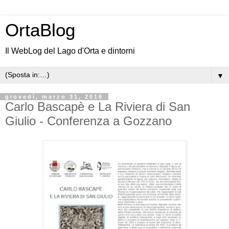
OrtaBlog
Il WebLog del Lago d'Orta e dintorni
▼
giovedì, marzo 31, 2016
Carlo Bascapè e La Riviera di San
Giulio - Conferenza a Gozzano