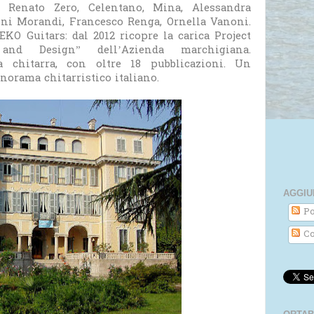
, Renato Zero, Celentano, Mina, Alessandra
i Morandi, Francesco Renga, Ornella Vanoni.
EKO Guitars: dal 2012 ricopre la carica Project
and Design” dell’Azienda marchigiana.
a chitarra, con oltre 18 pubblicazioni. Un
norama chitarristico italiano.
AGGIU
Po
Co