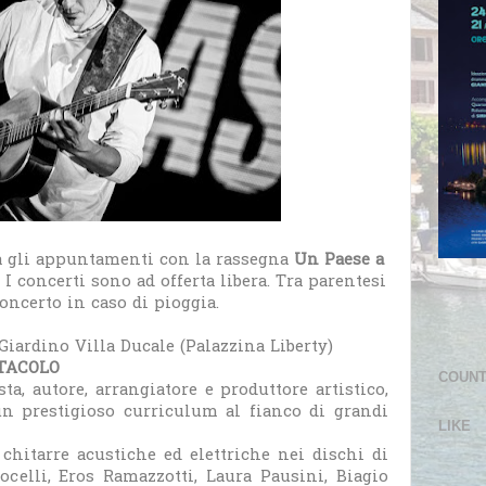
a gli appuntamenti con la rassegna
Un Paese a
. I concerti sono ad offerta libera. Tra parentesi
concerto in caso di pioggia.
 Giardino Villa Ducale (Palazzina Liberty)
TACOLO
COUN
ista, autore, arrangiatore e produttore artistico,
n prestigioso curriculum al fianco di grandi
LIKE
 chitarre acustiche ed elettriche nei dischi di
Bocelli, Eros Ramazzotti, Laura Pausini, Biagio