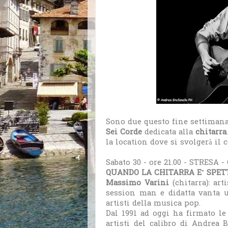
Sono due questo fine settiman
Sei Corde
dedicata alla
chitarra
la location dove si svolgerà il 
Sabato 30 - ore 21.00 - STRESA -
QUANDO LA CHITARRA E’ SPET
Massimo Varini
(chitarra): art
session man e didatta vanta u
artisti della musica pop.
Dal 1991 ad oggi ha firmato le
artisti del calibro di Andrea 