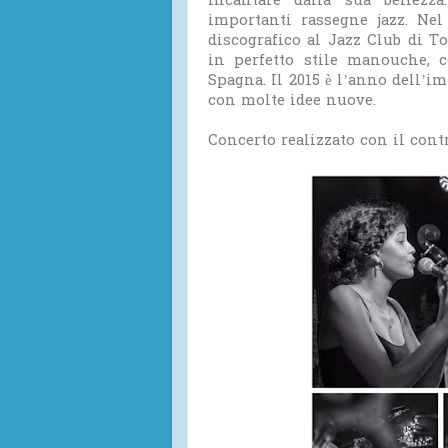
incantare dalla sua bellez
importanti rassegne jazz. Ne
discografico al Jazz Club di T
in perfetto stile manouche, 
Spagna. Il 2015 è l’anno dell’i
con molte idee nuove.
Concerto realizzato con il contr