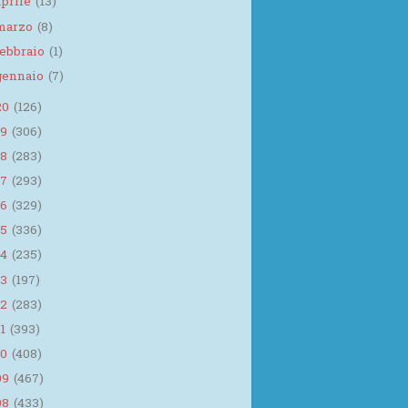
aprile
(13)
marzo
(8)
febbraio
(1)
gennaio
(7)
20
(126)
19
(306)
18
(283)
17
(293)
16
(329)
15
(336)
14
(235)
13
(197)
12
(283)
11
(393)
10
(408)
09
(467)
08
(433)