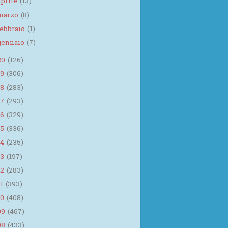
aprile
(13)
marzo
(8)
febbraio
(1)
gennaio
(7)
20
(126)
19
(306)
18
(283)
17
(293)
16
(329)
15
(336)
14
(235)
13
(197)
12
(283)
11
(393)
10
(408)
09
(467)
08
(433)