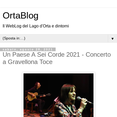
OrtaBlog
Il WebLog del Lago d'Orta e dintorni
▼
sabato, agosto 28, 2021
Un Paese A Sei Corde 2021 - Concerto
a Gravellona Toce