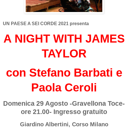
UN PAESE A SEI CORDE 2021 presenta
A NIGHT WITH JAMES
TAYLOR
con Stefano Barbati e
Paola Ceroli
Domenica 29 Agosto -Gravellona Toce-
ore 21.00- Ingresso gratuito
Giardino Albertini, Corso Milano