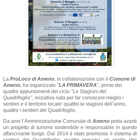
La
ProLoco di Ameno
, in collaborazione con il
Comune di
Ameno
, ha organizzato
"
LA PRIMAVERA
"
, primo dei
quattro appuntamenti del ciclo
"Le Stagioni del
Quadrifoglio"
, iniziativa nata per far conoscere meglio i
sentieri e il territorio locale: quattro le stagioni dell’anno,
quattro i sentieri del Quadrifoglio.
Da anni l’Amministrazione Comunale di
Ameno
porta avanti
un progetto di turismo sostenibile e responsabile in questo
affascinante borgo. Dal 2014 è stato promosso il sistema di
sentieri del Quadrifoglio: quattro percorsi ad anello che