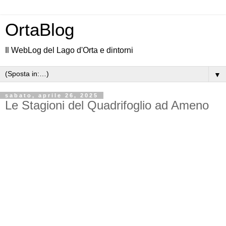
OrtaBlog
Il WebLog del Lago d'Orta e dintorni
▼
sabato, aprile 26, 2025
Le Stagioni del Quadrifoglio ad Ameno