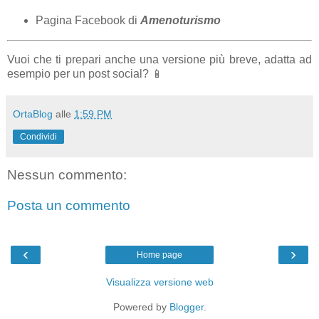
Pagina Facebook di
Amenoturismo
Vuoi che ti prepari anche una versione più breve, adatta ad
esempio per un post social? 📱
OrtaBlog
alle
1:59 PM
Condividi
Nessun commento:
Posta un commento
‹
›
Home page
Visualizza versione web
Powered by
Blogger
.