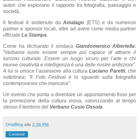
autori che esplorano il rapporto tra fotografia, paesaggio e
società.
Il festival è sostenuto da
Amalago
(ETS) e da numerosi
partner e sponsor locali, oltre ad avere come media partner
ufficiale
La Stampa
.
Come ha dichiarato il sindaco
Giandomenico Albertella
:
“Verbania vuole essere sempre più capace di attrarre il
turismo culturale. Essere un luogo sicuro per l’arte e chi
muove creatività e intelligenza è una delle nostre ambizioni”
.
A lui si unisce l’assessore alla cultura
Luciano Paretti
, che
sottolinea:
“Il Foto Festival è lo sguardo sulla fotografia
contemporanea che mancava”
.
Un evento che punta a diventare un appuntamento fisso per
la promozione della cultura visiva, valorizzando al tempo
stesso il territorio del
Verbano Cusio Ossola
.
OrtaBlog
alle
2:26 PM
Condividi