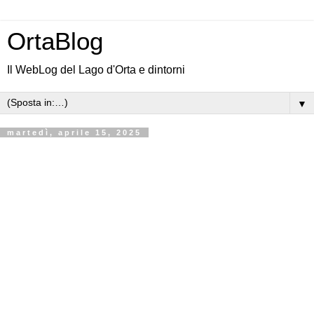
OrtaBlog
Il WebLog del Lago d'Orta e dintorni
▼
martedì, aprile 15, 2025