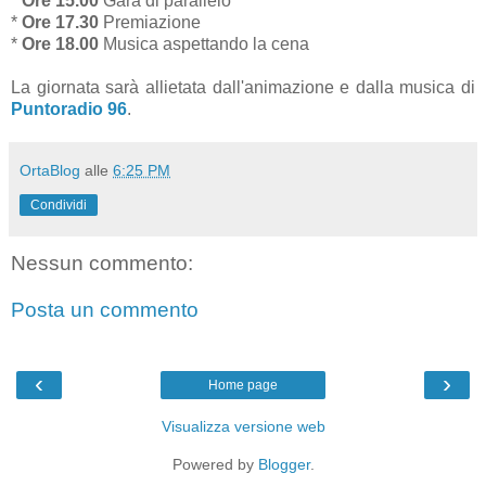
*
Ore 15.00
Gara di parallelo
*
Ore 17.30
Premiazione
*
Ore 18.00
Musica aspettando la cena
La giornata sarà allietata dall'animazione e dalla musica di
Puntoradio 96
.
OrtaBlog
alle
6:25 PM
Condividi
Nessun commento:
Posta un commento
‹
›
Home page
Visualizza versione web
Powered by
Blogger
.