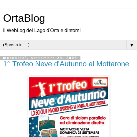
OrtaBlog
Il WebLog del Lago d'Orta e dintorni
▼
mercoledì, settembre 24, 2008
1° Trofeo Neve d'Autunno al Mottarone