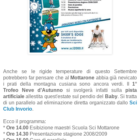
Anche se le rigide temperature di questo Settembre
potrebbero far pensare che al
Mottarone
abbia già nevicato
i prati della montagna cusiana sono ancora verdi. Il
1°
Trofeo Neve d'Autunno
si svolgerà infatti sulla
pista
artificiale
allestita quest'estate sul pendio del
Baby
. Si tratta
di un parallelo ad eliminazione diretta organizzato dallo
Sci
Club Invorio
.
Ecco il programma:
*
Ore 14.00
Esibizione maestri Scuola Sci Mottarone
*
Ore 14.30
Presentazione stagione 2008/2009