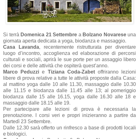
Si terrà
Domenica 21 Settembre
a
Bolzano Novarese
una
giornata aperta dedicata a yoga, biodanza e massaggio.
Casa Lavanda
, recentemente ristrutturata per diventare
luogo d’incontro, accoglienza ed elaborazione di percorsi
culturali e sociali, aprirà le sue porte per un assaggio libero
dei corsi e delle attività che ospiterà quest’anno.
Marco Peduzzi
e
Tiziana Coda-Zabet
offriranno lezioni
libere di prova relative a tutte le attività proposte dalla Casa:
al mattino yoga dalle 10 alle 11.30, massaggio dalle 10.30
alle 11.15 e biodanza dalle 11.45 alle 13; al pomeriggio
biodanza dalle 15 alle 16.15, yoga dalle 16.30 alle 18 e
massaggio dalle 18.15 alle 19.
Per partecipare alle lezioni di prova è necessaria la
prenotazione. I corsi veri e propri inizieranno a partire da
Martedì 23 Settembre.
Dalle 12.30 sarà offerto un rinfresco a base di prodotti locali
e biologici.