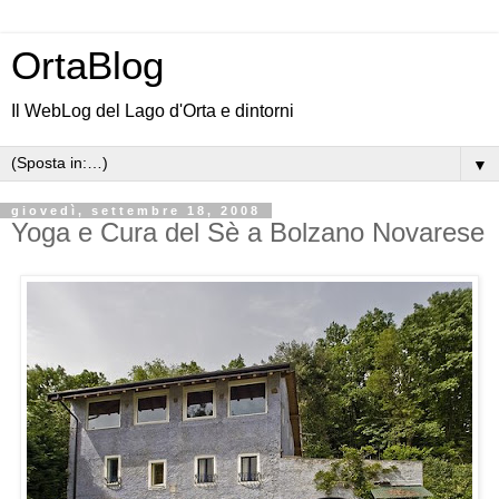
OrtaBlog
Il WebLog del Lago d'Orta e dintorni
▼
giovedì, settembre 18, 2008
Yoga e Cura del Sè a Bolzano Novarese