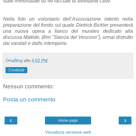
state immortalate su 46 facciate di altrettante case.
Nella foto un volontario dell’Associazione intento nella
preparazione del fondo sul quale Dietrick Bickler presenterà
una nuova opera a fianco del murales dedicato alla
discussa Matilde, (film "Stanza del Vescovo"), ormai distrutto
dai vandali e dalle intemperie.
OrtaBlog
alle
4:02 PM
Condividi
Nessun commento:
Posta un commento
‹
›
Home page
Visualizza versione web