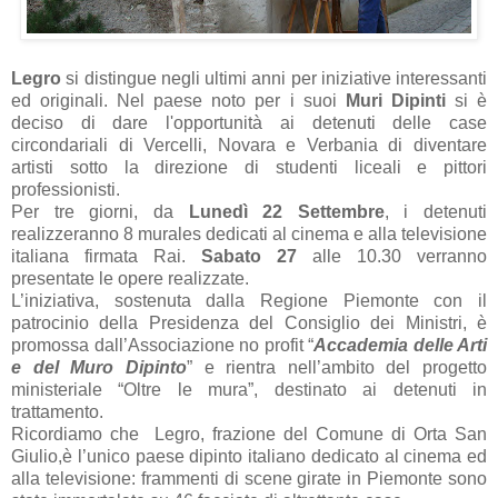
Legro
si distingue negli ultimi anni per iniziative interessanti
ed originali. Nel paese noto per i suoi
Muri Dipinti
si è
deciso di dare l'opportunità ai detenuti delle case
circondariali di Vercelli, Novara e Verbania di diventare
artisti sotto la direzione di studenti liceali e pittori
professionisti.
Per tre giorni, da
Lunedì 22 Settembre
, i detenuti
realizzeranno 8 murales dedicati al cinema e alla televisione
italiana firmata Rai.
Sabato 27
alle 10.30 verranno
presentate le opere realizzate.
L’iniziativa, sostenuta dalla Regione Piemonte con il
patrocinio della Presidenza del Consiglio dei Ministri, è
promossa dall’Associazione no profit “
Accademia delle Arti
e del Muro Dipinto
” e rientra nell’ambito del progetto
ministeriale “Oltre le mura”, destinato ai detenuti in
trattamento.
Ricordiamo che Legro, frazione del Comune di Orta San
Giulio,è l’unico paese dipinto italiano dedicato al cinema ed
alla televisione: frammenti di scene girate in Piemonte sono