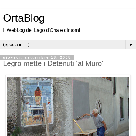
OrtaBlog
Il WebLog del Lago d'Orta e dintorni
▼
giovedì, settembre 18, 2008
Legro mette i Detenuti 'al Muro'