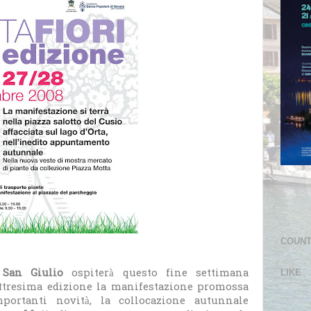
COUN
 San Giulio
ospiterà questo fine settimana
LIKE
attresima edizione la manifestazione promossa
ortanti novità, la collocazione autunnale