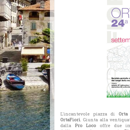
L'incantevole piazza di
Orta
OrtaFiori
. Giunta alla ventiqu
dalla
Pro Loco
offre due imp