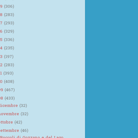
19
(306)
18
(283)
17
(293)
16
(329)
15
(336)
14
(235)
13
(197)
12
(283)
11
(393)
10
(408)
09
(467)
08
(433)
dicembre
(32)
novembre
(32)
ottobre
(42)
settembre
(46)