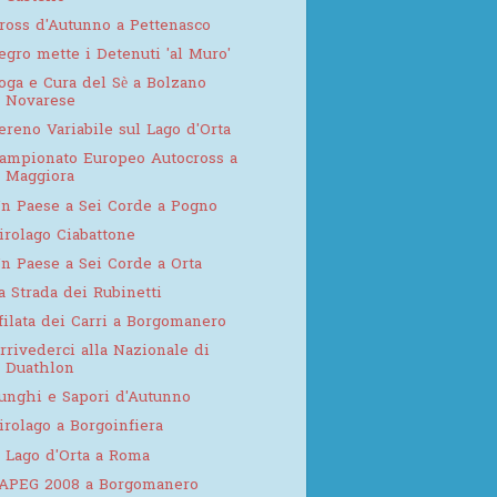
ross d'Autunno a Pettenasco
egro mette i Detenuti 'al Muro'
oga e Cura del Sè a Bolzano
Novarese
ereno Variabile sul Lago d'Orta
ampionato Europeo Autocross a
Maggiora
n Paese a Sei Corde a Pogno
irolago Ciabattone
n Paese a Sei Corde a Orta
a Strada dei Rubinetti
filata dei Carri a Borgomanero
rrivederci alla Nazionale di
Duathlon
unghi e Sapori d'Autunno
irolago a Borgoinfiera
l Lago d'Orta a Roma
APEG 2008 a Borgomanero