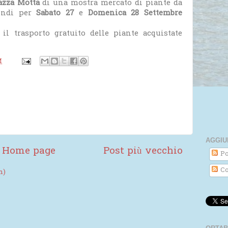
azza Motta
di una mostra mercato di piante da
uindi per
Sabato 27
e
Domenica 28 Settembre
il trasporto gratuito delle piante acquistate
M
AGGIU
Home page
Post più vecchio
Po
Co
m)