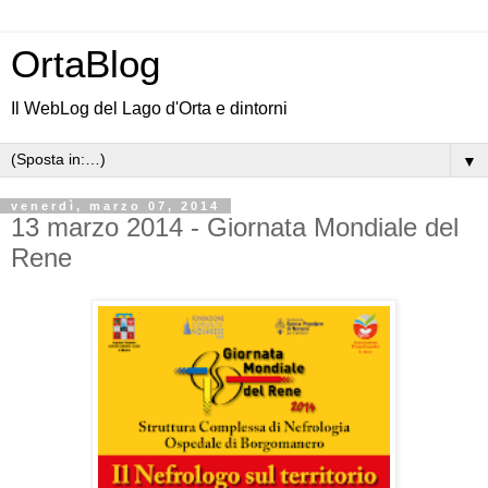
OrtaBlog
Il WebLog del Lago d'Orta e dintorni
▼
venerdì, marzo 07, 2014
13 marzo 2014 - Giornata Mondiale del
Rene