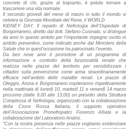
concreto di chi, grazie al trapianto, è potuto tornare a
trascorrere una vita normale.
Il secondo giovedì del mese di marzo in tutto il mondo si
celebra la Giornata Mondiale del Rene, il WORLD
KIDNEY DAY. Il reparto di Nefrologia dell’Ospedale di
Borgomanero, diretto dal dott. Stefano Cusinato, si distingue
da anni in questo ambito per l’importante impegno svolto in
ambito preventivo, come indicato anche dal Ministero della
Salute che in quest’occasione ha patrocinato l’evento.
Da ben nove anni è promotore di un programma di
informazione e controllo della funzionalità renale che
realizza nelle piazze del territorio per sensibilizzare i
cittadini sulla prevenzione come arma straordinariamente
efficace nell’ambito delle malattie renali. Le piazze di
Oleggio, Arona e Borgomanero ospiteranno rispettivamente
nella mattinata di lunedì 10, martedì 11 e venerdì 14 marzo
prossimo (dalle 9,00 alle 13,00) un presidio della Struttura
Complessa di Nefrologia, organizzato con la collaborazione
della Croce Rossa Italiana, il supporto operativo
dell’Associazione Pronefropatici Fiorenzo Alliata e la
collaborazione del Laboratorio Analisi.
“Con la nostra presenza nelle piazze vogliamo evidenziare