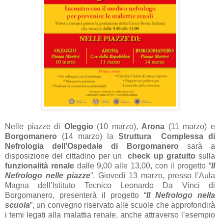
Nelle piazze di
Oleggio
(10 marzo),
Arona
(11 marzo) e
Borgomanero
(14 marzo) la
Struttura
Complessa di
Nefrologia dell’Ospedale di Borgomanero
sarà a
disposizione del cittadino per un
check up gratuito
sulla
funzionalità renale
dalle 9,00 alle 13,00, con il progetto “
Il
Nefrologo
nelle piazze
”. Giovedì 13 marzo, presso l’Aula
Magna dell’Istituto Tecnico Leonardo Da Vinci di
Borgomanero, presenterà il progetto “
Il Nefrologo nella
scuola
”, un convegno riservato alle scuole che approfondirà
i temi legati alla malattia renale, anche attraverso l’esempio