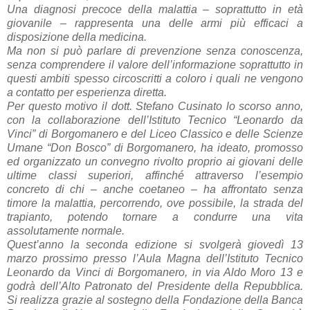
Una diagnosi precoce della malattia – soprattutto in età
giovanile – rappresenta una delle armi più efficaci a
disposizione della medicina.
Ma non si può parlare di prevenzione senza conoscenza,
senza comprendere il valore dell’informazione soprattutto in
questi ambiti spesso circoscritti a coloro i quali ne vengono
a contatto per esperienza diretta.
Per questo motivo il dott. Stefano Cusinato lo scorso anno,
con la collaborazione dell’Istituto Tecnico “Leonardo da
Vinci” di Borgomanero e del Liceo Classico e delle Scienze
Umane “Don Bosco” di Borgomanero, ha ideato, promosso
ed organizzato un convegno rivolto proprio ai giovani delle
ultime classi superiori, affinché attraverso l’esempio
concreto di chi – anche coetaneo – ha affrontato senza
timore la malattia, percorrendo, ove possibile, la strada del
trapianto, potendo tornare a condurre una vita
assolutamente normale.
Quest’anno la seconda edizione si svolgerà giovedì 13
marzo prossimo presso l’Aula Magna dell’Istituto Tecnico
Leonardo da Vinci di Borgomanero, in via Aldo Moro 13 e
godrà dell’Alto Patronato del Presidente della Repubblica.
Si realizza grazie al sostegno della Fondazione della Banca