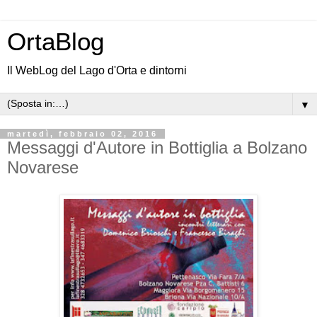
OrtaBlog
Il WebLog del Lago d'Orta e dintorni
▼
martedì, febbraio 02, 2016
Messaggi d'Autore in Bottiglia a Bolzano
Novarese