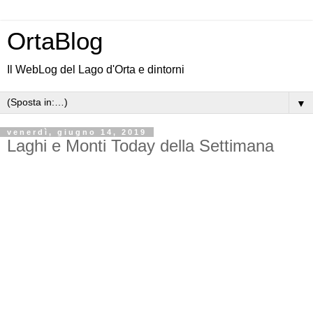
OrtaBlog
Il WebLog del Lago d'Orta e dintorni
▼
venerdì, giugno 14, 2019
Laghi e Monti Today della Settimana