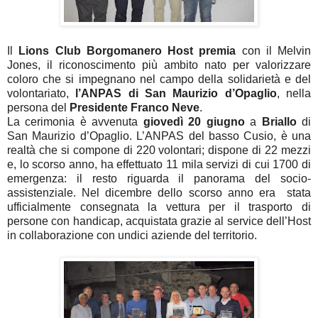
Il
Lions Club Borgomanero Host premia
con il Melvin
Jones, il riconoscimento più ambito nato per valorizzare
coloro che si impegnano nel campo della solidarietà e del
volontariato,
l’
ANPAS
di San Maurizio d’Opaglio
, nella
persona del
Presidente Franco Neve
.
La cerimonia è avvenuta
giovedì 20 giugno
a
Briallo
di
San Maurizio d’Opaglio. L’ANPAS del basso Cusio, è una
realtà che si compone di 220 volontari; dispone di 22 mezzi
e, lo scorso anno, ha effettuato 11 mila servizi di cui 1700 di
emergenza: il resto riguarda il panorama del socio-
assistenziale. Nel dicembre dello scorso anno era stata
ufficialmente consegnata la vettura per il trasporto di
persone con handicap, acquistata grazie al service dell’Host
in collaborazione con undici aziende del territorio.