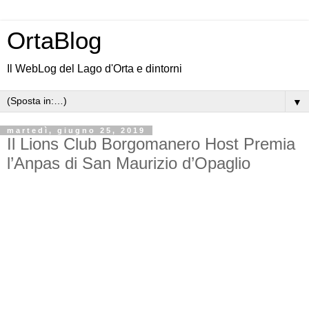
OrtaBlog
Il WebLog del Lago d'Orta e dintorni
▼
martedì, giugno 25, 2019
Il Lions Club Borgomanero Host Premia
l’Anpas di San Maurizio d’Opaglio