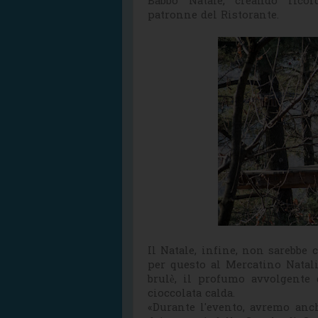
Babbo Natale, creando ricord
patronne del Ristorante.
Il Natale, infine, non sarebbe c
per questo al Mercatino Natali
brulè, il profumo avvolgente 
cioccolata calda.
«Durante l'evento, avremo anch