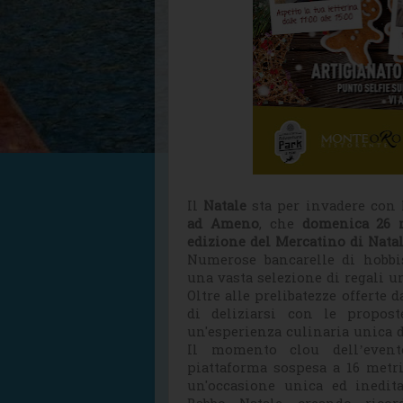
Il
Natale
sta per invadere con
ad Ameno
, che
domenica 26 
edizione del Mercatino di Nata
Numerose bancarelle di hobbis
una vasta selezione di regali un
Oltre alle prelibatezze offerte 
di deliziarsi con le propost
un'esperienza culinaria unica d
Il momento clou dell’event
piattaforma sospesa a 16 metri
un'occasione unica ed inedit