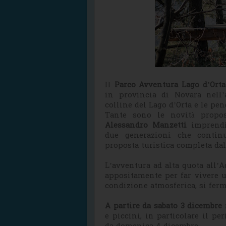
Il
Parco Avventura Lago d’Ort
in provincia di Novara nell’
colline del Lago d’Orta e le pe
Tante sono le novità propos
Alessandro Manzetti
imprendi
due generazioni che contin
proposta turistica completa dal
L’avventura ad alta quota all’
appositamente per far vivere u
condizione atmosferica, si fer
A partire da sabato 3 dicembre
e piccini, in particolare il per