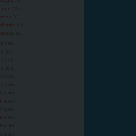
maggio
(13)
aprile
(12)
marzo
(9)
febbraio
(13)
gennaio
(11)
25
(185)
24
(91)
23
(116)
22
(202)
21
(242)
20
(126)
19
(306)
18
(283)
17
(293)
16
(329)
15
(336)
14
(235)