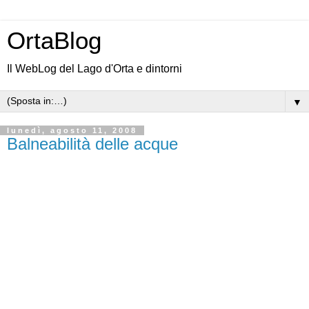
OrtaBlog
Il WebLog del Lago d'Orta e dintorni
▼
lunedì, agosto 11, 2008
Balneabilità delle acque