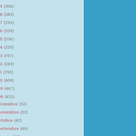
19
(306)
18
(283)
17
(293)
16
(329)
15
(336)
14
(235)
13
(197)
12
(283)
11
(393)
10
(408)
09
(467)
08
(433)
dicembre
(32)
novembre
(32)
ottobre
(42)
settembre
(46)