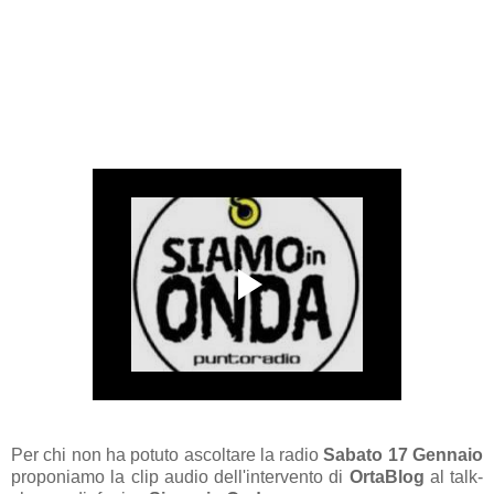
Per chi non ha potuto ascoltare la radio
Sabato 17 Gennaio
proponiamo la clip audio dell'intervento di
OrtaBlog
al talk-