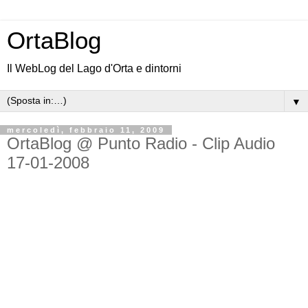
OrtaBlog
Il WebLog del Lago d'Orta e dintorni
▼
mercoledì, febbraio 11, 2009
OrtaBlog @ Punto Radio - Clip Audio
17-01-2008