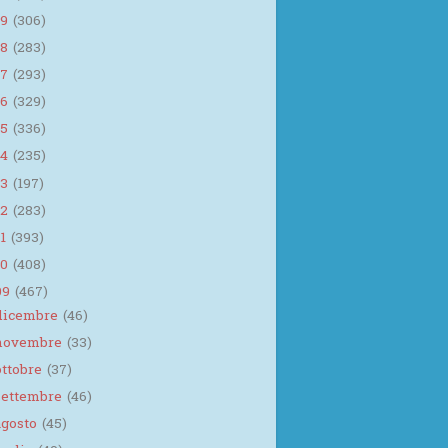
19
(306)
18
(283)
17
(293)
16
(329)
15
(336)
14
(235)
13
(197)
12
(283)
11
(393)
10
(408)
09
(467)
dicembre
(46)
novembre
(33)
ottobre
(37)
settembre
(46)
agosto
(45)