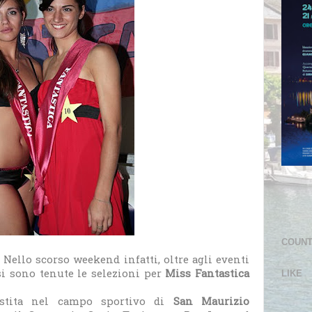
COUN
! Nello scorso weekend infatti, oltre agli eventi
 si sono tenute le selezioni per
Miss Fantastica
LIKE
lestita nel campo sportivo di
San Maurizio