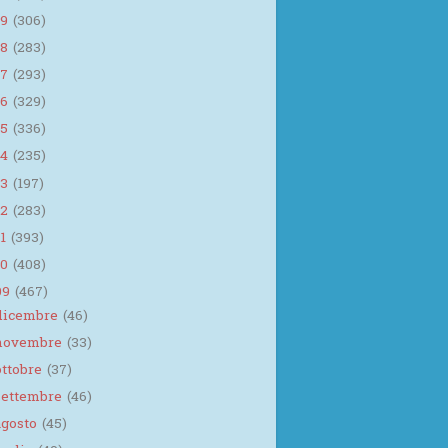
19
(306)
18
(283)
17
(293)
16
(329)
15
(336)
14
(235)
13
(197)
12
(283)
11
(393)
10
(408)
09
(467)
dicembre
(46)
novembre
(33)
ottobre
(37)
settembre
(46)
agosto
(45)