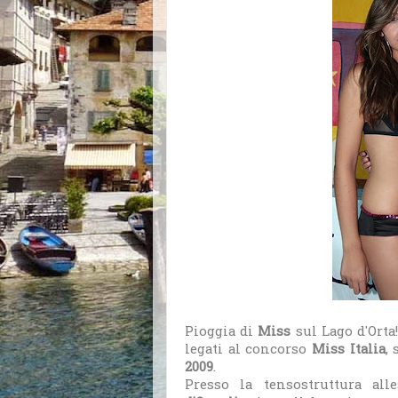
Pioggia di
Miss
sul Lago d'Orta
legati al concorso
Miss Italia
,
2009
.
Presso la tensostruttura al