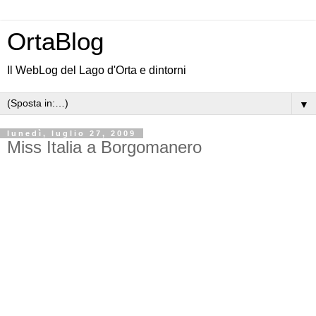
OrtaBlog
Il WebLog del Lago d'Orta e dintorni
▼
lunedì, luglio 27, 2009
Miss Italia a Borgomanero