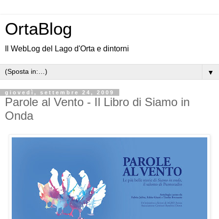
OrtaBlog
Il WebLog del Lago d'Orta e dintorni
▼
giovedì, settembre 24, 2009
Parole al Vento - Il Libro di Siamo in
Onda