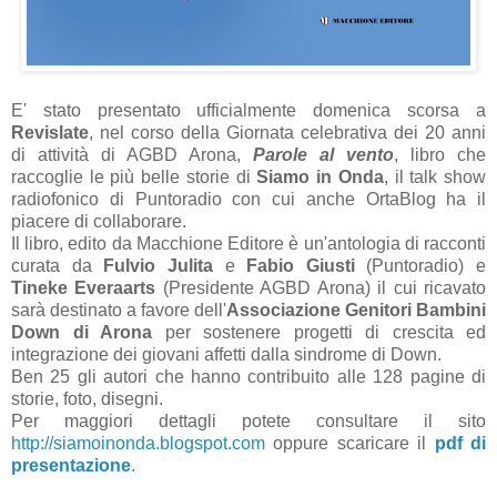
E' stato presentato ufficialmente domenica scorsa a
Revislate
, nel corso della Giornata celebrativa dei 20 anni
di attività di AGBD Arona,
Parole al vento
,
libro che
raccoglie le più belle storie di
Siamo in Onda
, il talk show
radiofonico di Puntoradio con cui anche OrtaBlog ha il
piacere di collaborare.
Il libro, edito da Macchione Editore è un'antologia di racconti
curata da
Fulvio Julita
e
Fabio Giusti
(Puntoradio) e
Tineke Everaarts
(Presidente AGBD Arona) il cui ricavato
sarà destinato a favore dell'
Associazione Genitori Bambini
Down di Arona
per sostenere progetti di crescita ed
integrazione dei giovani affetti dalla sindrome di Down.
Ben 25 gli autori che hanno contribuito alle 128 pagine di
storie, foto, disegni.
Per maggiori dettagli potete consultare il sito
http://siamoinonda.blogspot.com
oppure scaricare il
pdf di
presentazione
.