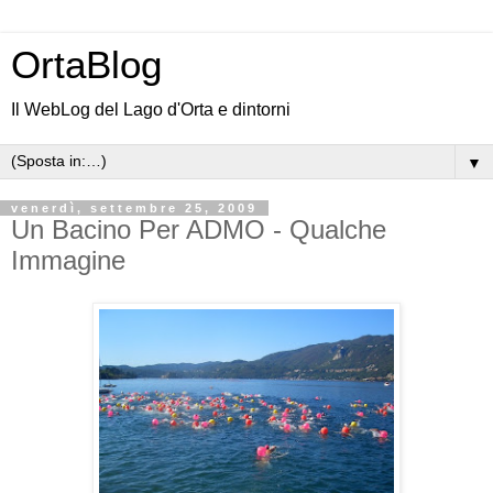
OrtaBlog
Il WebLog del Lago d'Orta e dintorni
▼
venerdì, settembre 25, 2009
Un Bacino Per ADMO - Qualche
Immagine