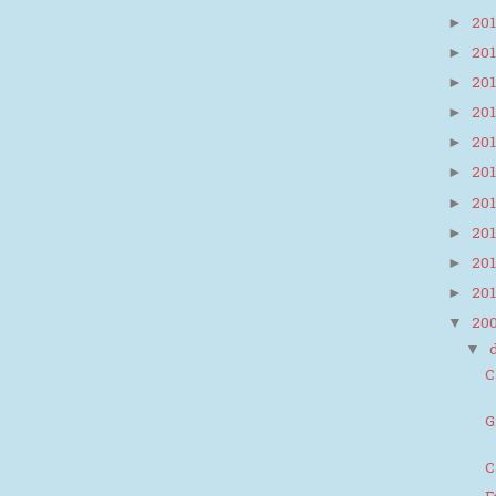
20
►
20
►
20
►
20
►
20
►
20
►
20
►
20
►
20
►
20
►
20
▼
▼
C
G
C