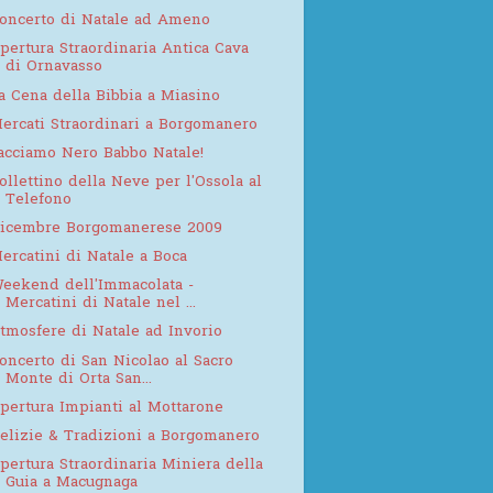
oncerto di Natale ad Ameno
pertura Straordinaria Antica Cava
di Ornavasso
a Cena della Bibbia a Miasino
ercati Straordinari a Borgomanero
acciamo Nero Babbo Natale!
ollettino della Neve per l'Ossola al
Telefono
icembre Borgomanerese 2009
ercatini di Natale a Boca
eekend dell'Immacolata -
Mercatini di Natale nel ...
tmosfere di Natale ad Invorio
oncerto di San Nicolao al Sacro
Monte di Orta San...
pertura Impianti al Mottarone
elizie & Tradizioni a Borgomanero
pertura Straordinaria Miniera della
Guia a Macugnaga