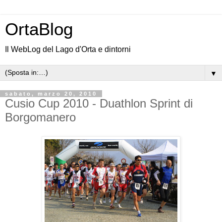
OrtaBlog
Il WebLog del Lago d'Orta e dintorni
▼
sabato, marzo 20, 2010
Cusio Cup 2010 - Duathlon Sprint di
Borgomanero